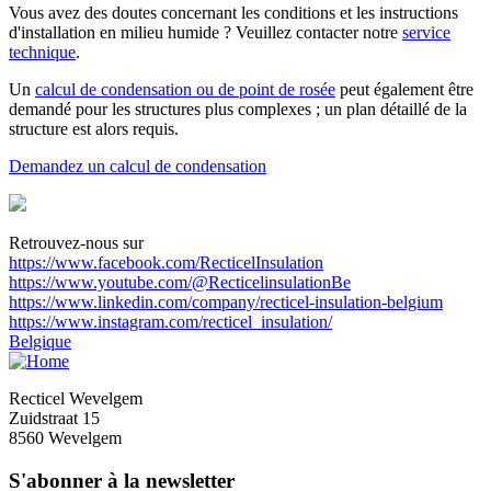
Vous avez des doutes concernant les conditions et les instructions
d'installation en milieu humide ? Veuillez contacter notre
service
technique
.
Un
calcul de condensation ou de point de rosée
peut également être
demandé pour les structures plus complexes ; un plan détaillé de la
structure est alors requis.
Demandez un calcul de condensation
Retrouvez-nous sur
https://www.facebook.com/RecticelInsulation
https://www.youtube.com/@RecticelinsulationBe
https://www.linkedin.com/company/recticel-insulation-belgium
https://www.instagram.com/recticel_insulation/
Belgique
Recticel Wevelgem
Zuidstraat 15
8560 Wevelgem
S'abonner à la newsletter