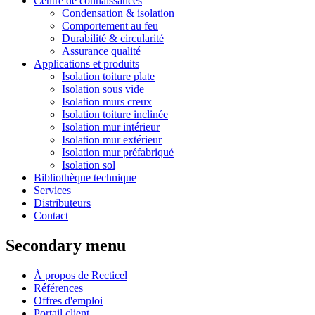
Centre de connaissances
Condensation & isolation
Comportement au feu
Durabilité & circularité
Assurance qualité
Applications et produits
Isolation toiture plate
Isolation sous vide
Isolation murs creux
Isolation toiture inclinée
Isolation mur intérieur
Isolation mur extérieur
Isolation mur préfabriqué
Isolation sol
Bibliothèque technique
Services
Distributeurs
Contact
Secondary menu
À propos de Recticel
Références
Offres d'emploi
Portail client