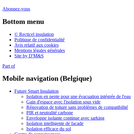
Abonnez-vous
Bottom menu
© Recticel insulation
Politique de confidentialité
Avis relatif aux cookies
Mentions légales générales
Site by D'M&S
Part of
Mobile navigation (Belgique)
Future Smart Insulation
Isolation en pente pour une évacuation intégrée de l'eau
Gain d'espace avec l'isolation sous vide
Rénovation de toiture sans problèmes de compatibilité
PIR et neutralité carbone
Enveloppe isolante continue avec sarking
Isolation intelligente de façade
Isolation efficace du sol