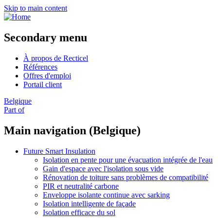
Skip to main content
Secondary menu
À propos de Recticel
Références
Offres d'emploi
Portail client
Belgique
Part of
Main navigation (Belgique)
Future Smart Insulation
Isolation en pente pour une évacuation intégrée de l'eau
Gain d'espace avec l'isolation sous vide
Rénovation de toiture sans problèmes de compatibilité
PIR et neutralité carbone
Enveloppe isolante continue avec sarking
Isolation intelligente de façade
Isolation efficace du sol