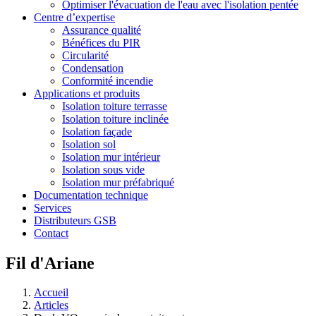
Optimiser l'évacuation de l'eau avec l'isolation pentée
Centre d’expertise
Assurance qualité
Bénéfices du PIR
Circularité
Condensation
Conformité incendie
Applications et produits
Isolation toiture terrasse
Isolation toiture inclinée
Isolation façade
Isolation sol
Isolation mur intérieur
Isolation sous vide
Isolation mur préfabriqué
Documentation technique
Services
Distributeurs GSB
Contact
Fil d'Ariane
Accueil
Articles