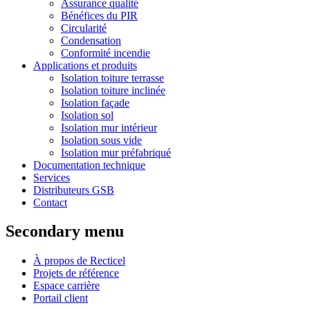
Assurance qualité
Bénéfices du PIR
Circularité
Condensation
Conformité incendie
Applications et produits
Isolation toiture terrasse
Isolation toiture inclinée
Isolation façade
Isolation sol
Isolation mur intérieur
Isolation sous vide
Isolation mur préfabriqué
Documentation technique
Services
Distributeurs GSB
Contact
Secondary menu
À propos de Recticel
Projets de référence
Espace carrière
Portail client