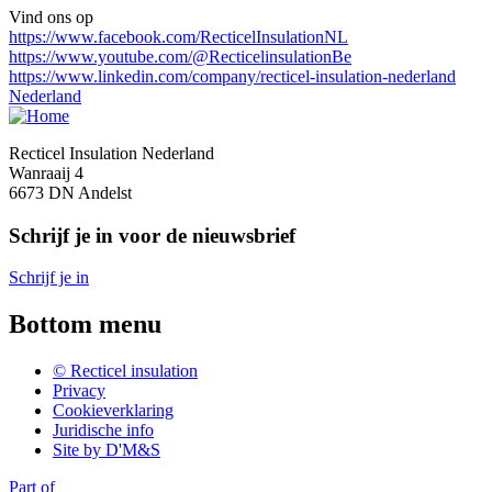
Vind ons op
https://www.facebook.com/RecticelInsulationNL
https://www.youtube.com/@RecticelinsulationBe
https://www.linkedin.com/company/recticel-insulation-nederland
Nederland
Recticel Insulation Nederland
Wanraaij 4
6673 DN Andelst
Schrijf je in voor de nieuwsbrief
Schrijf je in
Bottom menu
© Recticel insulation
Privacy
Cookieverklaring
Juridische info
Site by D'M&S
Part of