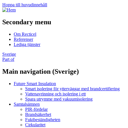
Hoppa till huvudinnehåll
Secondary menu
Om Recticel
Referenser
Lediga tjänster
Sverige
Part of
Main navigation (Sverige)
Future Smart Insulation
Smart isolering för ytterväggar med brandcertifiering
Vattenavrinning och isolering i ett
Spara utrymme med vakuumisolering
Samtalsämnen
PIR-fördelar
Brandsäkerhet
Fuktbeständigheten
Cirkularitet