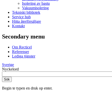
Isolering av bastu
Vakuumisolering
Tekniskt bibliotek
Service hub
Hitta återförsäljare
Kontakt
Secondary menu
Om Recticel
Referenser
Lediga tjänster
Sverige
Nyckelord
Begin te typen en druk op enter.