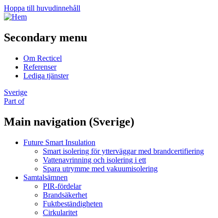
Hoppa till huvudinnehåll
Secondary menu
Om Recticel
Referenser
Lediga tjänster
Sverige
Part of
Main navigation (Sverige)
Future Smart Insulation
Smart isolering för ytterväggar med brandcertifiering
Vattenavrinning och isolering i ett
Spara utrymme med vakuumisolering
Samtalsämnen
PIR-fördelar
Brandsäkerhet
Fuktbeständigheten
Cirkularitet