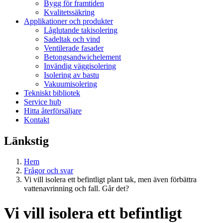
Bygg för framtiden
Kvalitetssäkring
Applikationer och produkter
Låglutande takisolering
Sadeltak och vind
Ventilerade fasader
Betongsandwichelement
Invändig väggisolering
Isolering av bastu
Vakuumisolering
Tekniskt bibliotek
Service hub
Hitta återförsäljare
Kontakt
Länkstig
Hem
Frågor och svar
Vi vill isolera ett befintligt plant tak, men även förbättra
vattenavrinning och fall. Går det?
Vi vill isolera ett befintligt