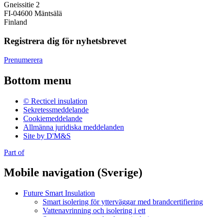
Gneissitie 2
FI-04600 Mäntsälä
Finland
Registrera dig för nyhetsbrevet
Prenumerera
Bottom menu
© Recticel insulation
Sekretessmeddelande
Cookiemeddelande
Allmänna juridiska meddelanden
Site by D'M&S
Part of
Mobile navigation (Sverige)
Future Smart Insulation
Smart isolering för ytterväggar med brandcertifiering
Vattenavrinning och isolering i ett